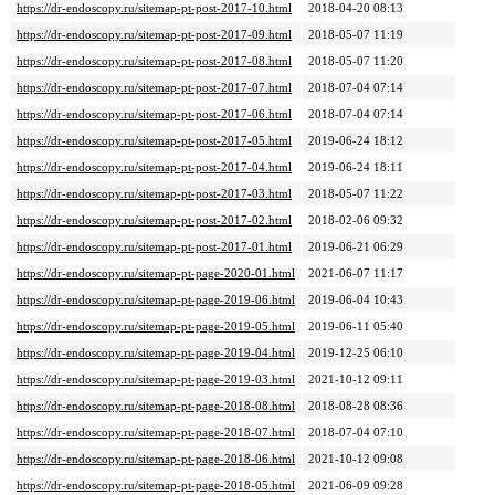
https://dr-endoscopy.ru/sitemap-pt-post-2017-10.html
2018-04-20 08:13
https://dr-endoscopy.ru/sitemap-pt-post-2017-09.html
2018-05-07 11:19
https://dr-endoscopy.ru/sitemap-pt-post-2017-08.html
2018-05-07 11:20
https://dr-endoscopy.ru/sitemap-pt-post-2017-07.html
2018-07-04 07:14
https://dr-endoscopy.ru/sitemap-pt-post-2017-06.html
2018-07-04 07:14
https://dr-endoscopy.ru/sitemap-pt-post-2017-05.html
2019-06-24 18:12
https://dr-endoscopy.ru/sitemap-pt-post-2017-04.html
2019-06-24 18:11
https://dr-endoscopy.ru/sitemap-pt-post-2017-03.html
2018-05-07 11:22
https://dr-endoscopy.ru/sitemap-pt-post-2017-02.html
2018-02-06 09:32
https://dr-endoscopy.ru/sitemap-pt-post-2017-01.html
2019-06-21 06:29
https://dr-endoscopy.ru/sitemap-pt-page-2020-01.html
2021-06-07 11:17
https://dr-endoscopy.ru/sitemap-pt-page-2019-06.html
2019-06-04 10:43
https://dr-endoscopy.ru/sitemap-pt-page-2019-05.html
2019-06-11 05:40
https://dr-endoscopy.ru/sitemap-pt-page-2019-04.html
2019-12-25 06:10
https://dr-endoscopy.ru/sitemap-pt-page-2019-03.html
2021-10-12 09:11
https://dr-endoscopy.ru/sitemap-pt-page-2018-08.html
2018-08-28 08:36
https://dr-endoscopy.ru/sitemap-pt-page-2018-07.html
2018-07-04 07:10
https://dr-endoscopy.ru/sitemap-pt-page-2018-06.html
2021-10-12 09:08
https://dr-endoscopy.ru/sitemap-pt-page-2018-05.html
2021-06-09 09:28