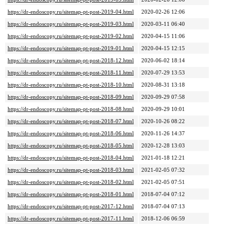
https://dr-endoscopy.ru/sitemap-pt-post-2019-04.html
2020-02-26 12:06
https://dr-endoscopy.ru/sitemap-pt-post-2019-03.html
2020-03-11 06:40
https://dr-endoscopy.ru/sitemap-pt-post-2019-02.html
2020-04-15 11:06
https://dr-endoscopy.ru/sitemap-pt-post-2019-01.html
2020-04-15 12:15
https://dr-endoscopy.ru/sitemap-pt-post-2018-12.html
2020-06-02 18:14
https://dr-endoscopy.ru/sitemap-pt-post-2018-11.html
2020-07-29 13:53
https://dr-endoscopy.ru/sitemap-pt-post-2018-10.html
2020-08-31 13:18
https://dr-endoscopy.ru/sitemap-pt-post-2018-09.html
2020-09-29 07:58
https://dr-endoscopy.ru/sitemap-pt-post-2018-08.html
2020-09-29 10:01
https://dr-endoscopy.ru/sitemap-pt-post-2018-07.html
2020-10-26 08:22
https://dr-endoscopy.ru/sitemap-pt-post-2018-06.html
2020-11-26 14:37
https://dr-endoscopy.ru/sitemap-pt-post-2018-05.html
2020-12-28 13:03
https://dr-endoscopy.ru/sitemap-pt-post-2018-04.html
2021-01-18 12:21
https://dr-endoscopy.ru/sitemap-pt-post-2018-03.html
2021-02-05 07:32
https://dr-endoscopy.ru/sitemap-pt-post-2018-02.html
2021-02-05 07:51
https://dr-endoscopy.ru/sitemap-pt-post-2018-01.html
2018-07-04 07:12
https://dr-endoscopy.ru/sitemap-pt-post-2017-12.html
2018-07-04 07:13
https://dr-endoscopy.ru/sitemap-pt-post-2017-11.html
2018-12-06 06:59