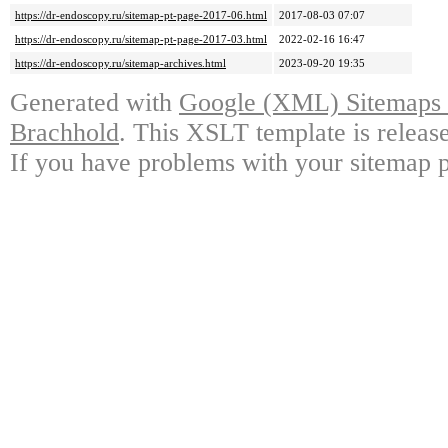
https://dr-endoscopy.ru/sitemap-pt-page-2017-06.html
2017-08-03 07:07
https://dr-endoscopy.ru/sitemap-pt-page-2017-03.html
2022-02-16 16:47
https://dr-endoscopy.ru/sitemap-archives.html
2023-09-20 19:35
Generated with
Google (XML) Sitemaps G
Brachhold
. This XSLT template is releas
If you have problems with your sitemap p