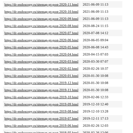
https://dr-endoscopy.ru/sitemap-pt-post-2020-11.html
2021-06-09 11:13
https://dr-endoscopy.ru/sitemap-pt-post-2020-10.html
2021-06-09 11:13
https://dr-endoscopy.ru/sitemap-pt-post-2020-09.html
2021-06-09 11:13
https://dr-endoscopy.ru/sitemap-pt-post-2020-08.html
2020-08-24 11:15
https://dr-endoscopy.ru/sitemap-pt-post-2020-07.html
2020-07-08 14:12
https://dr-endoscopy.ru/sitemap-pt-post-2020-06.html
2020-06-05 09:04
https://dr-endoscopy.ru/sitemap-pt-post-2020-05.html
2020-06-08 14:43
https://dr-endoscopy.ru/sitemap-pt-post-2020-04.html
2020-04-15 07:03
https://dr-endoscopy.ru/sitemap-pt-post-2020-03.html
2020-03-30 07:07
https://dr-endoscopy.ru/sitemap-pt-post-2020-02.html
2020-02-26 10:37
https://dr-endoscopy.ru/sitemap-pt-post-2020-01.html
2020-01-30 10:08
https://dr-endoscopy.ru/sitemap-pt-post-2019-12.html
2020-01-30 10:08
https://dr-endoscopy.ru/sitemap-pt-post-2019-11.html
2020-01-30 10:08
https://dr-endoscopy.ru/sitemap-pt-post-2019-10.html
2020-02-06 12:33
https://dr-endoscopy.ru/sitemap-pt-post-2019-09.html
2019-12-10 12:40
https://dr-endoscopy.ru/sitemap-pt-post-2019-08.html
2019-12-10 13:28
https://dr-endoscopy.ru/sitemap-pt-post-2019-07.html
2019-12-11 17:13
https://dr-endoscopy.ru/sitemap-pt-post-2019-06.html
2020-02-26 12:03
https://dr-endoscopy.ru/sitemap-pt-post-2019-05.html
2020-02-26 12:06