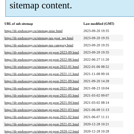
sitemap content.
URL of sub-sitemap
Last modified (GMT)
https://dr-endoscopy.ru/sitemap-misc.html
2023-09-20 19:35
https://dr-endoscopy.ru/sitemap-tax-post_tag.html
2023-09-20 19:35
https://dr-endoscopy.ru/sitemap-tax-category.html
2023-09-20 19:35
https://dr-endoscopy.ru/sitemap-pt-post-2023-09.html
2023-09-20 19:35
https://dr-endoscopy.ru/sitemap-pt-post-2022-06.html
2022-06-27 11:20
https://dr-endoscopy.ru/sitemap-pt-post-2022-01.html
2022-01-06 08:52
https://dr-endoscopy.ru/sitemap-pt-post-2021-11.html
2021-11-08 09:16
https://dr-endoscopy.ru/sitemap-pt-post-2021-09.html
2021-09-20 14:28
https://dr-endoscopy.ru/sitemap-pt-post-2021-08.html
2021-08-23 10:04
https://dr-endoscopy.ru/sitemap-pt-post-2021-05.html
2021-03-02 09:07
https://dr-endoscopy.ru/sitemap-pt-post-2021-04.html
2021-03-02 08:14
https://dr-endoscopy.ru/sitemap-pt-post-2021-03.html
2021-06-09 11:13
https://dr-endoscopy.ru/sitemap-pt-post-2021-02.html
2021-06-07 11:11
https://dr-endoscopy.ru/sitemap-pt-post-2021-01.html
2020-12-28 10:21
https://dr-endoscopy.ru/sitemap-pt-post-2020-12.html
2020-12-28 10:28