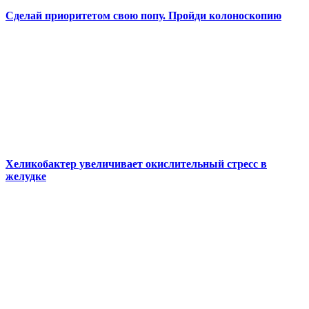
Сделай приоритетом свою попу. Пройди колоноскопию
Хеликобактер увеличивает окислительный стресс в
желудке