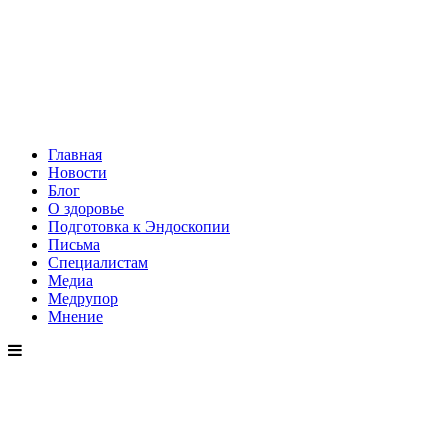
Главная
Новости
Блог
О здоровье
Подготовка к Эндоскопии
Письма
Специалистам
Медиа
Медрупор
Мнение