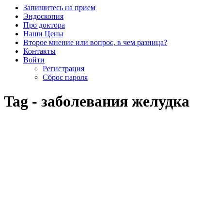
Запишитесь на прием
Эндоскопия
Про доктора
Наши Цены
Второе мнение или вопрос, в чем разница?
Контакты
Войти
Регистрация
Сброс пароля
Tag - заболевания желудка