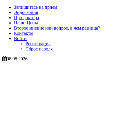
Запишитесь на прием
Эндоскопия
Про доктора
Наши Цены
Второе мнение или вопрос, в чем разница?
Контакты
Войти
Регистрация
Сброс пароля
08.08.2026