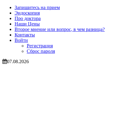
Запишитесь на прием
Эндоскопия
Про доктора
Наши Цены
Второе мнение или вопрос, в чем разница?
Контакты
Войти
Регистрация
Сброс пароля
07.08.2026