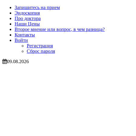
Запишитесь на прием
Эндоскопия
Про доктора
Наши Цены
Второе мнение или вопрос, в чем разница?
Контакты
Войти
Регистрация
Сброс пароля
09.08.2026