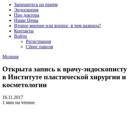
Запишитесь на прием
Эндоскопия
Про доктора
Наши Цены
Второе мнение или вопрос, в чем разница?
Контакты
Войти
Регистрация
Сброс пароля
Молния
Открыта запись к врачу-эндоскописту
в Институте пластической хирургии и
косметологии
16.11.2017
1 мин на чтение