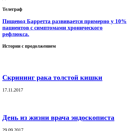
Телеграф
Пищевод Барретта развивается примерно у 10%
пациентов с симптомами хронического
рефлюкса.
Истории с продолжением
Скрининг рака толстой кишки
17.11.2017
День из жизни врача эндоскописта
29.09.2017