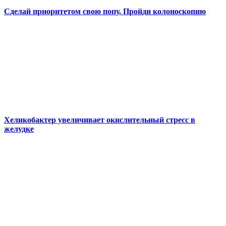
Сделай приоритетом свою попу. Пройди колоноскопию
Хеликобактер увеличивает окислительный стресс в
желудке