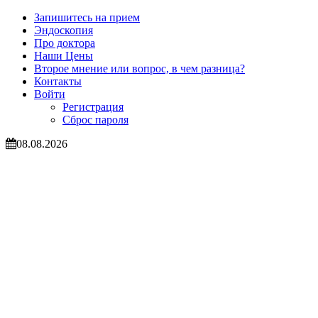
Запишитесь на прием
Эндоскопия
Про доктора
Наши Цены
Второе мнение или вопрос, в чем разница?
Контакты
Войти
Регистрация
Сброс пароля
08.08.2026