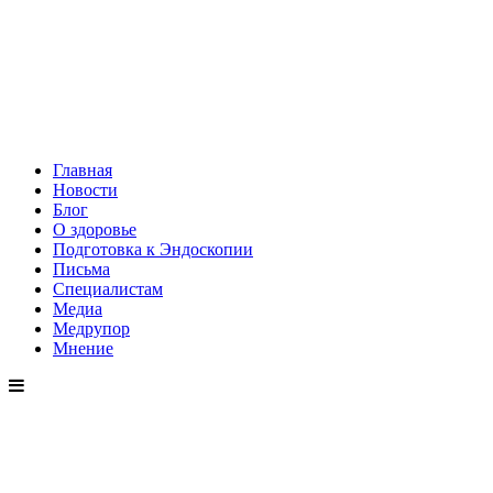
Главная
Новости
Блог
О здоровье
Подготовка к Эндоскопии
Письма
Специалистам
Медиа
Медрупор
Мнение