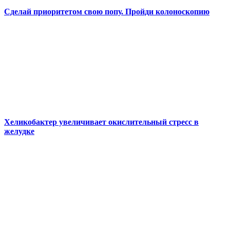
Сделай приоритетом свою попу. Пройди колоноскопию
Хеликобактер увеличивает окислительный стресс в
желудке