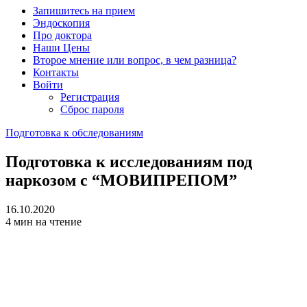
Запишитесь на прием
Эндоскопия
Про доктора
Наши Цены
Второе мнение или вопрос, в чем разница?
Контакты
Войти
Регистрация
Сброс пароля
Подготовка к обследованиям
Подготовка к исследованиям под
наркозом с “МОВИПРЕПОМ”
16.10.2020
4 мин на чтение