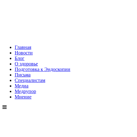
Главная
Новости
Блог
О здоровье
Подготовка к Эндоскопии
Письма
Специалистам
Медиа
Медрупор
Мнение