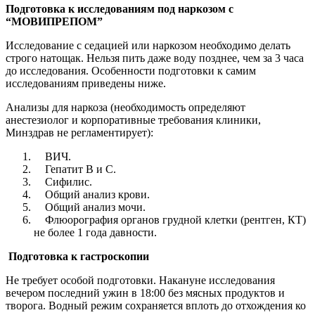
Подготовка к исследованиям под наркозом с
“МОВИПРЕПОМ”
Исследование с седацией или наркозом необходимо делать
строго натощак. Нельзя пить даже воду позднее, чем за
3 часа
до исследования
. Особенности
подготовки к самим
исследованиям приведены ниже.
Анализы для наркоза (необходимость определяют
анестезиолог и корпоративные требования клиники,
Минздрав не регламентирует):
ВИЧ.
Гепатит В и С.
Сифилис.
Общий анализ крови.
Общий анализ мочи.
Флюорография органов грудной клетки (рентген, КТ)
не более 1 года давности.
Подготовка к гастроскопии
Не требует особой подготовки. Накануне исследования
вечером последний ужин в
18:00
без мясных продуктов и
творога. Водный режим сохраняется вплоть до отхождения ко