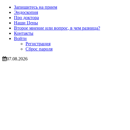
Запишитесь на прием
Эндоскопия
Про доктора
Наши Цены
Второе мнение или вопрос, в чем разница?
Контакты
Войти
Регистрация
Сброс пароля
07.08.2026