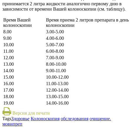
принимается 2 литра жидкости аналогично первому дню в
зависимости от времени Вашей колоноскопии (см. таблицу
).
Время Вашей
Время приема 2 литров препарата в день
колоноскопии
колоноскопии
8.00
3.00-5.00
9.00
4.00-6.00
10.00
5.00-7.00
11.00
6.00-8.00
12.00
7.00-9.00
13.00
8.00-10.00
14.00
9.00-11.00
15.00
10.00-12.00
16.00
11.00-13.00
17.00
12.00-14.00
18.00
13.00-15.00
19.00
14.00-16.00
Версия для печати
Tags
Здоровье
Колоноскопия
обследования
очищение.
мовипреп