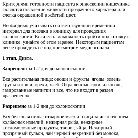
Критериями готовности пациента к эндоскопии кишечника
являются появление жидкости прозрачного характера или
слегка окрашенной в жёлтый цвет.
Необходимо учитывать соответствующий временной
интервал для поездки в клинику для проведения
колоноскопии.
Если есть возможность пройти подготовку в
клинике, узнайте об этом заранее. Некоторым пациентам
легче проходить её под присмотром медперсонала.
1 этап. Диета.
Запрещено
за 1-2 дня до колоноскопии.
Вся растительная пища
: овощи и фрукты, ягоды, зелень,
крупы и каши, орехи, хлеб. Окрашенные соки, алкоголь,
газированные напитки и все, что не входит в раздел
«разрешено».
Разрешено
за 1-2 дня до колоноскопии.
Вся белковая пища
: отварное мясо и птица за исключением
колбасных изделий, нежирная рыба, нежирные
кисломолочные продукты, творог, яйца. Нежирный
прозрачный бульон, чай черный некрепкий без молока,