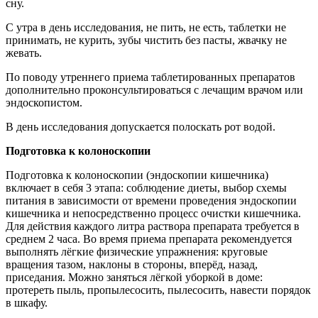
сну.
С утра в день исследования, не пить, не есть, таблетки не
принимать, не курить, зубы чистить без пасты, жвачку не
жевать.
По поводу утреннего приема таблетированных препаратов
дополнительно проконсультироваться с лечащим врачом или
эндоскопистом.
В день исследования допускается полоскать рот водой.
Подготовка к колоноскопии
Подготовка к колоноскопии (эндоскопии кишечника)
включает в себя 3 этапа: соблюдение диеты, выбор схемы
питания в зависимости от времени проведения эндоскопии
кишечника и непосредственно процесс очистки кишечника.
Для действия каждого литра раствора препарата требуется в
среднем 2 часа. Во время приема препарата рекомендуется
выполнять лёгкие физические упражнения: круговые
вращения тазом, наклоны в стороны, вперёд, назад,
приседания. Можно заняться лёгкой уборкой в доме:
протереть пыль, пропылесосить, пылесосить, навести порядок
в шкафу.