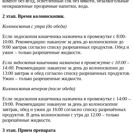
компот без ягод, осветленный сок без мякоти, безалкогольные
неокрашенные прозрачные напитки, вода.
2 этап. Время колоноскопии.
Колоноскопия с утра (до обеда)
Если эндоскопия кишечника назначена в промежутке
с 8:00-
10:00
. Рекомендации: накануне за день до колоноскопии до
9:00
завтрак согласно списку разрешенных продуктов. Обед и
ужин – только разрешенные жидкости.
Если эндоскопия кишечника назначена в промежутке с
10:00 –
14:00.
Рекомендации: накануне за день до колоноскопии до
13:00
завтрак и обед согласно списку разрешенных продуктов.
Ужин – только разрешенные жидкости.
Колоноскопия вечером (после обеда)
Если эндоскопия кишечника назначена в промежутке с
14:00 –
19:00.
Рекомендации: накануне за день до колоноскопии
завтрак, обед и ужин до
16:00
согласно списку разрешённых
продуктов. В день колоноскопии с утра до
12:00
– только
разрешённые жидкости.
3 этап. Прием препарата