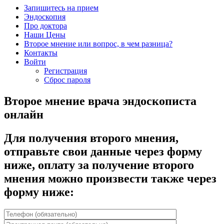
Запишитесь на прием
Эндоскопия
Про доктора
Наши Цены
Второе мнение или вопрос, в чем разница?
Контакты
Войти
Регистрация
Сброс пароля
Второе мнение врача эндоскописта
онлайн
Для получения второго мнения,
отправьте свои данные через форму
ниже, оплату за получение второго
мнения можно произвести также через
форму ниже: