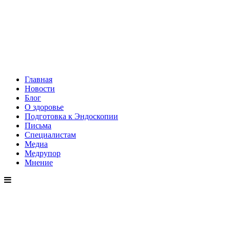
Главная
Новости
Блог
О здоровье
Подготовка к Эндоскопии
Письма
Специалистам
Медиа
Медрупор
Мнение