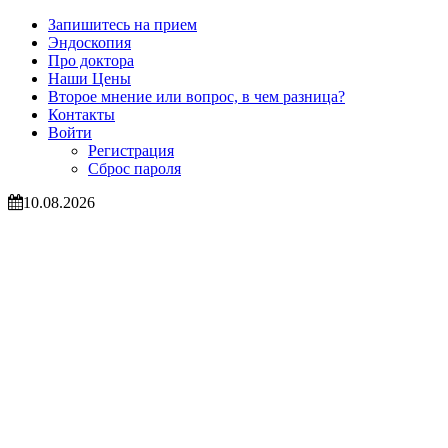
Запишитесь на прием
Эндоскопия
Про доктора
Наши Цены
Второе мнение или вопрос, в чем разница?
Контакты
Войти
Регистрация
Сброс пароля
10.08.2026