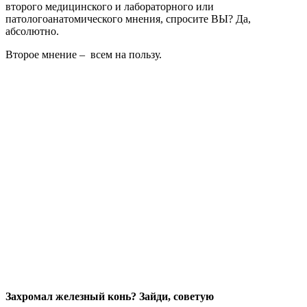
второго медицинского и лабораторного или
патологоанатомического мнения, спросите ВЫ? Да,
абсолютно.
Второе мнение – всем на пользу.
Захромал железный конь? Зайди, советую