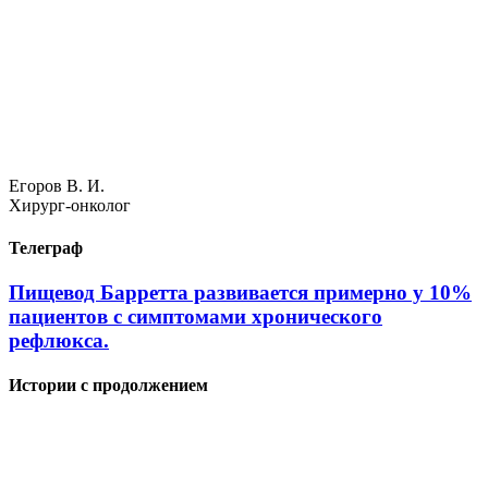
Егоров В. И.
Хирург-онколог
Телеграф
Пищевод Барретта развивается примерно у 10%
пациентов с симптомами хронического
рефлюкса.
Истории с продолжением