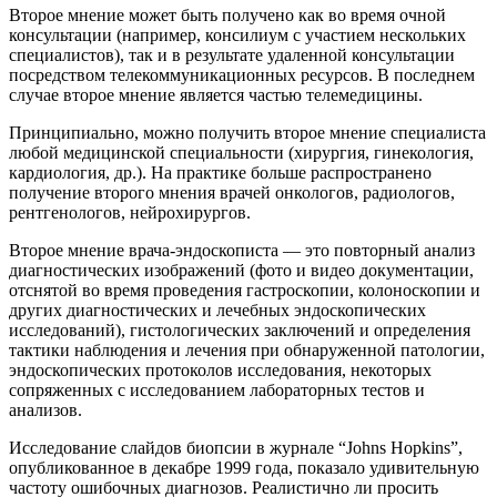
Второе мнение может быть получено как во время очной
консультации (например, консилиум с участием нескольких
специалистов), так и в результате удаленной консультации
посредством телекоммуникационных ресурсов. В последнем
случае второе мнение является частью телемедицины.
Принципиально, можно получить второе мнение специалиста
любой медицинской специальности (хирургия, гинекология,
кардиология, др.). На практике больше распространено
получение второго мнения врачей онкологов, радиологов,
рентгенологов, нейрохирургов.
Второе мнение врача-эндоскописта — это повторный анализ
диагностических изображений (фото и видео документации,
отснятой во время проведения гастроскопии, колоноскопии и
других диагностических и лечебных эндоскопических
исследований), гистологических заключений и определения
тактики наблюдения и лечения при обнаруженной патологии,
эндоскопических протоколов исследования, некоторых
сопряженных с исследованием лабораторных тестов и
анализов.
Исследование слайдов биопсии в журнале “Johns Hopkins”,
опубликованное в декабре 1999 года, показало удивительную
частоту ошибочных диагнозов. Реалистично ли просить