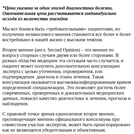
*Цена указана за один эпизод диагностики болезни.
Окончательная цена рассчитывается индивидуально
исходя из количества эпизодов
Мы все боимся быть «требовательными» пациентами, но
получение независимого мнения становится все более и более
востребовано в нашей жизни с высоким темпом.
Второе мнение (англ. Second Opinion) – это мнение по
вопросу спорных случаев двумя или более сторонами. В
разных областях медицине эта ситуация часто случается, и
пациент может получить дополнительную консультацию
эксперта с целью уточнения, опровержения, или
подтверждения диагноза и плана лечения. Такая
консультация оказывается высококвалифицированным врачом
определенной специализации. Это позволяет достичь более
современных, проверенных и доказательных медицинских
данных, повысит качество диагностики и лечения, прогноза и
наблюдения.
С правовой точки зрения единоличное второе мнение,
противоречащее мнению официального консилиума при
совместном участии экспертов, может быть проигнорировано
как не являющееся убедительным и объективным.