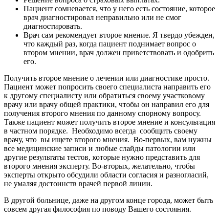
Пациент сомневается, что у него есть состояние, которое
врач диагностировал неправильно или не смог
диагностировать.
Врач сам рекомендует второе мнение. Я твердо убежден,
что каждый раз, когда пациент поднимает вопрос о
втором мнении, врач должен приветствовать и одобрить
его.
Получить второе мнение о лечении или диагностике просто.
Пациент может попросить своего специалиста направить его
к другому специалисту или обратиться своему участковому
врачу или врачу общей практики, чтобы он направил его для
получения второго мнения по данному спорному вопросу.
Также пациент может получить второе мнение и консультация
в частном порядке. Необходимо всегда сообщить своему
врачу, что вы ищете второго мнения. Во-первых, вам нужны
все медицинские записи и любые слайды патологии или
другие результаты тестов, которые нужно представить для
второго мнения эксперту. Во-вторых, желательно, чтобы
эксперты открыто обсудили области согласия и разногласий,
не умаляя достоинств врачей первой линии.
В другой больнице, даже на другом конце города, может быть
совсем другая философия по поводу Вашего состояния.