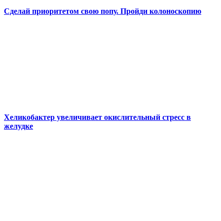
Сделай приоритетом свою попу. Пройди колоноскопию
Хеликобактер увеличивает окислительный стресс в
желудке