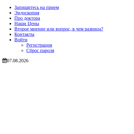
Запишитесь на прием
Эндоскопия
Про доктора
Наши Цены
Второе мнение или вопрос, в чем разница?
Контакты
Войти
Регистрация
Сброс пароля
07.08.2026