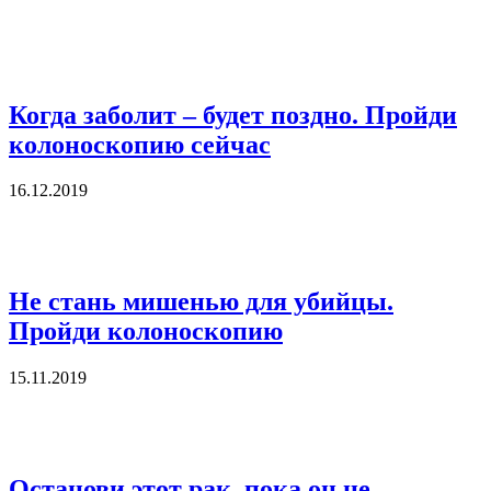
Когда заболит – будет поздно. Пройди
колоноскопию сейчас
16.12.2019
Не стань мишенью для убийцы.
Пройди колоноскопию
15.11.2019
Останови этот рак, пока он не