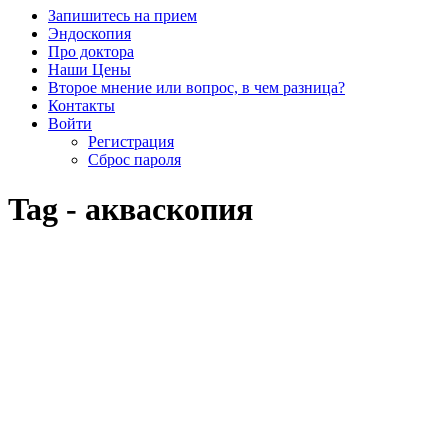
Запишитесь на прием
Эндоскопия
Про доктора
Наши Цены
Второе мнение или вопрос, в чем разница?
Контакты
Войти
Регистрация
Сброс пароля
Tag - акваскопия