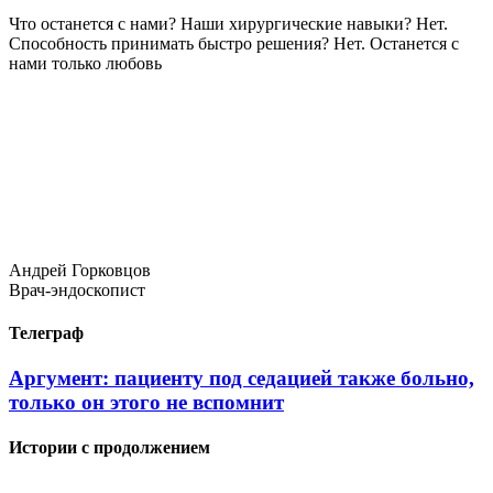
Что останется с нами? Наши хирургические навыки? Нет.
Способность принимать быстро решения? Нет. Останется с
нами только любовь
Андрей Горковцов
Врач-эндоскопист
Телеграф
Аргумент: пациенту под седацией также больно,
только он этого не вспомнит
Истории с продолжением