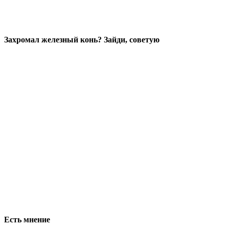
Захромал железный конь? Зайди, советую
Есть мнение