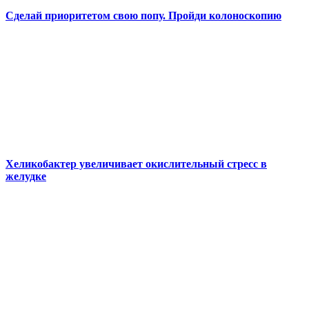
Сделай приоритетом свою попу. Пройди колоноскопию
Хеликобактер увеличивает окислительный стресс в
желудке