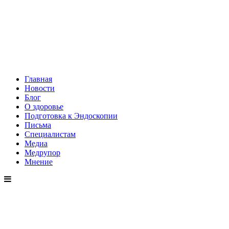
Главная
Новости
Блог
О здоровье
Подготовка к Эндоскопии
Письма
Специалистам
Медиа
Медрупор
Мнение