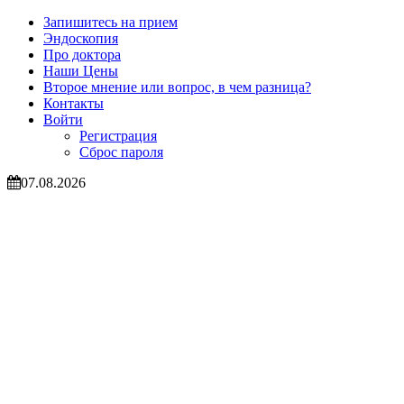
Запишитесь на прием
Эндоскопия
Про доктора
Наши Цены
Второе мнение или вопрос, в чем разница?
Контакты
Войти
Регистрация
Сброс пароля
07.08.2026