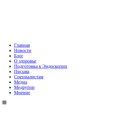
Главная
Новости
Блог
О здоровье
Подготовка к Эндоскопии
Письма
Специалистам
Медиа
Медрупор
Мнение