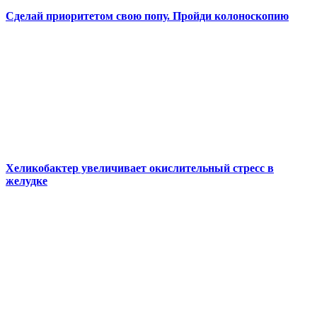
Сделай приоритетом свою попу. Пройди колоноскопию
Хеликобактер увеличивает окислительный стресс в
желудке