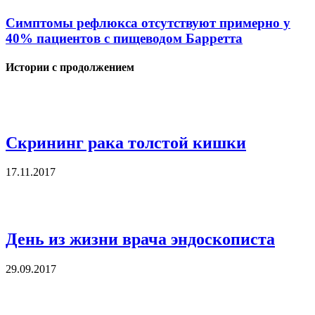
Симптомы рефлюкса отсутствуют примерно у
40% пациентов с пищеводом Барретта
Истории с продолжением
Скрининг рака толстой кишки
17.11.2017
День из жизни врача эндоскописта
29.09.2017