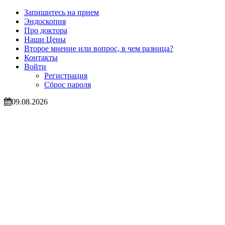
Запишитесь на прием
Эндоскопия
Про доктора
Наши Цены
Второе мнение или вопрос, в чем разница?
Контакты
Войти
Регистрация
Сброс пароля
09.08.2026