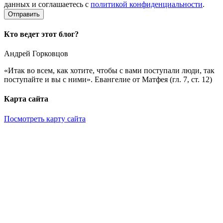
данных и соглашаетесь с
политикой конфиденциальности
.
Кто ведет этот блог?
Андрей Горковцов
«Итак во всем, как хотите, чтобы с вами поступали люди, так
поступайте и вы с ними». Евангелие от Матфея (гл. 7, ст. 12)
Карта сайта
Посмотреть карту сайта