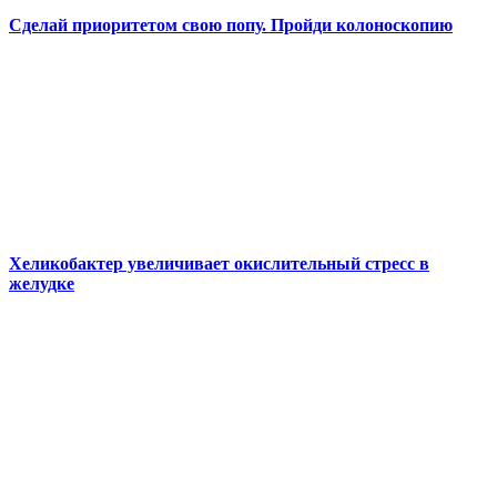
Сделай приоритетом свою попу. Пройди колоноскопию
Хеликобактер увеличивает окислительный стресс в
желудке