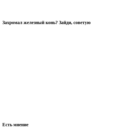
Захромал железный конь? Зайди, советую
Есть мнение