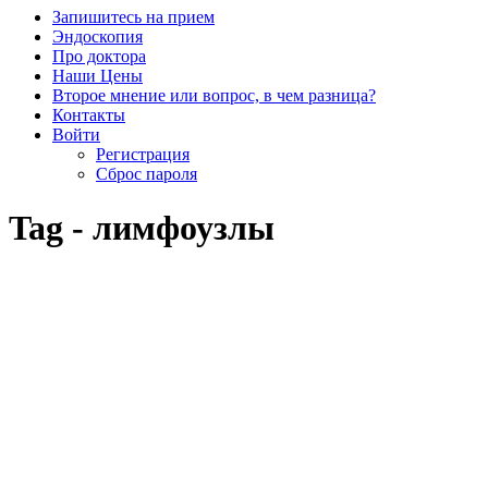
Запишитесь на прием
Эндоскопия
Про доктора
Наши Цены
Второе мнение или вопрос, в чем разница?
Контакты
Войти
Регистрация
Сброс пароля
Tag - лимфоузлы