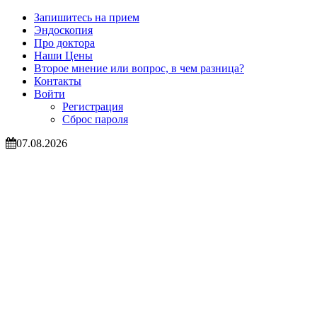
Запишитесь на прием
Эндоскопия
Про доктора
Наши Цены
Второе мнение или вопрос, в чем разница?
Контакты
Войти
Регистрация
Сброс пароля
07.08.2026