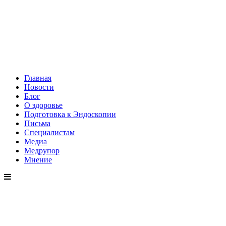
Главная
Новости
Блог
О здоровье
Подготовка к Эндоскопии
Письма
Специалистам
Медиа
Медрупор
Мнение