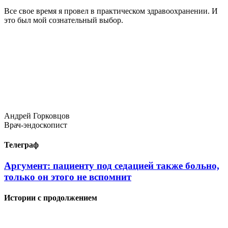
Все свое время я провел в практическом здравоохранении. И
это был мой сознательный выбор.
Андрей Горковцов
Врач-эндоскопист
Телеграф
Аргумент: пациенту под седацией также больно,
только он этого не вспомнит
Истории с продолжением