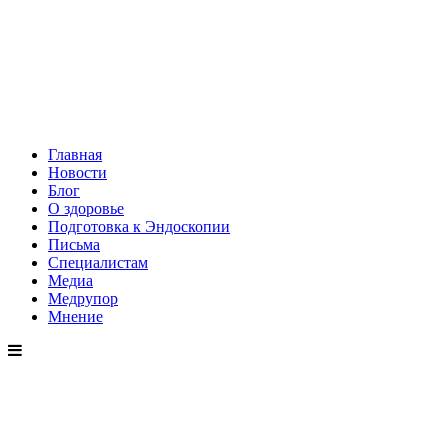
Главная
Новости
Блог
О здоровье
Подготовка к Эндоскопии
Письма
Специалистам
Медиа
Медрупор
Мнение