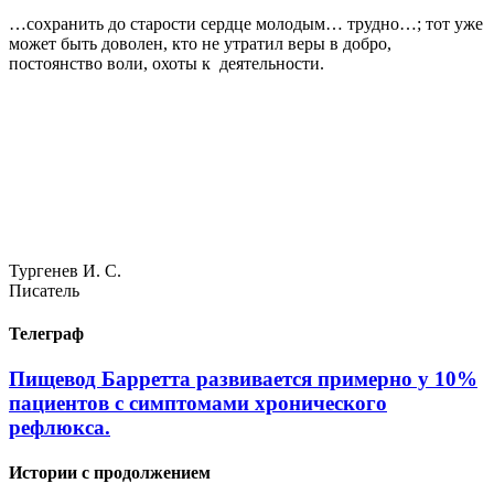
…сохранить до старости сердце молодым… трудно…; тот уже
может быть доволен, кто не утратил веры в добро,
постоянство воли, охоты к деятельности.
Тургенев И. С.
Писатель
Телеграф
Пищевод Барретта развивается примерно у 10%
пациентов с симптомами хронического
рефлюкса.
Истории с продолжением