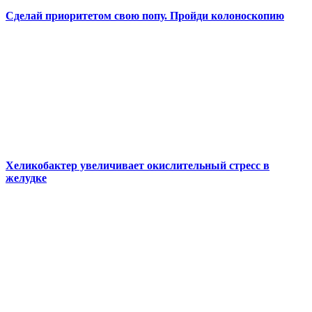
Сделай приоритетом свою попу. Пройди колоноскопию
Хеликобактер увеличивает окислительный стресс в
желудке