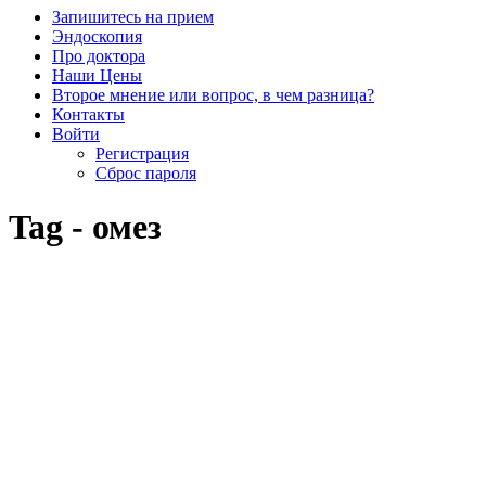
Запишитесь на прием
Эндоскопия
Про доктора
Наши Цены
Второе мнение или вопрос, в чем разница?
Контакты
Войти
Регистрация
Сброс пароля
Tag - омез