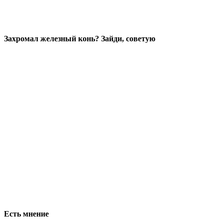
Захромал железный конь? Зайди, советую
Есть мнение