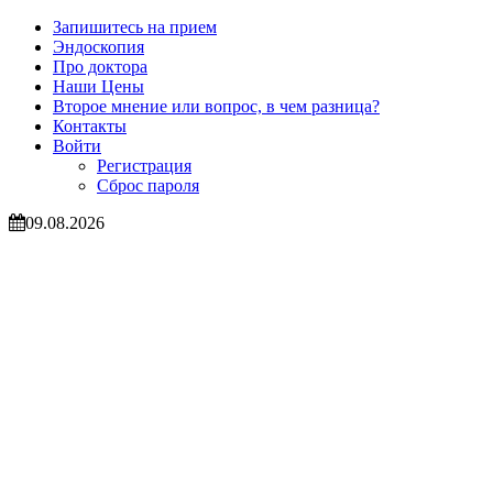
Запишитесь на прием
Эндоскопия
Про доктора
Наши Цены
Второе мнение или вопрос, в чем разница?
Контакты
Войти
Регистрация
Сброс пароля
09.08.2026