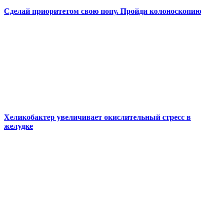
Сделай приоритетом свою попу. Пройди колоноскопию
Хеликобактер увеличивает окислительный стресс в
желудке