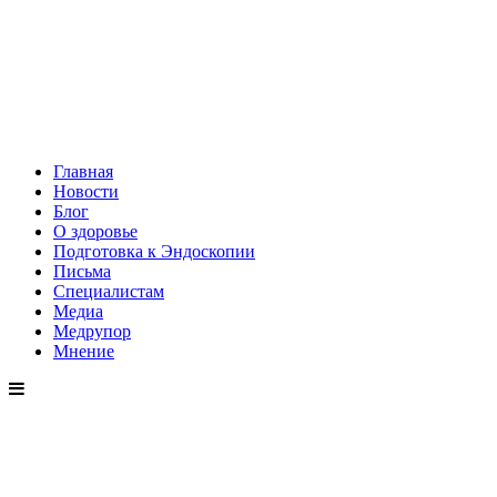
Главная
Новости
Блог
О здоровье
Подготовка к Эндоскопии
Письма
Специалистам
Медиа
Медрупор
Мнение