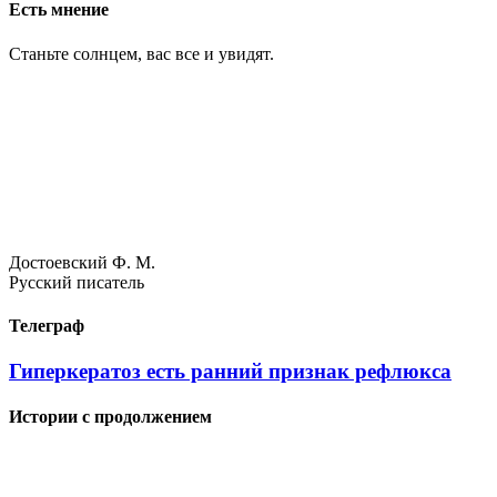
Есть мнение
Станьте солнцем, вас все и увидят.
Достоевский Ф. М.
Русский писатель
Телеграф
Гиперкератоз есть ранний признак рефлюкса
Истории с продолжением