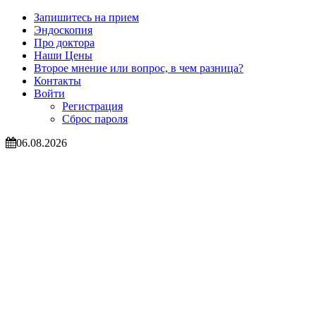
Запишитесь на прием
Эндоскопия
Про доктора
Наши Цены
Второе мнение или вопрос, в чем разница?
Контакты
Войти
Регистрация
Сброс пароля
06.08.2026