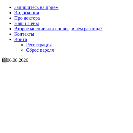
Запишитесь на прием
Эндоскопия
Про доктора
Наши Цены
Второе мнение или вопрос, в чем разница?
Контакты
Войти
Регистрация
Сброс пароля
06.08.2026