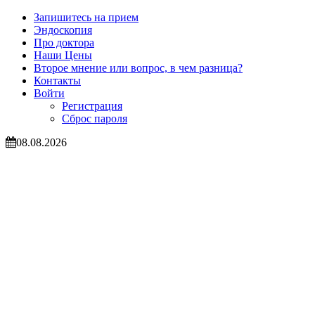
Запишитесь на прием
Эндоскопия
Про доктора
Наши Цены
Второе мнение или вопрос, в чем разница?
Контакты
Войти
Регистрация
Сброс пароля
08.08.2026