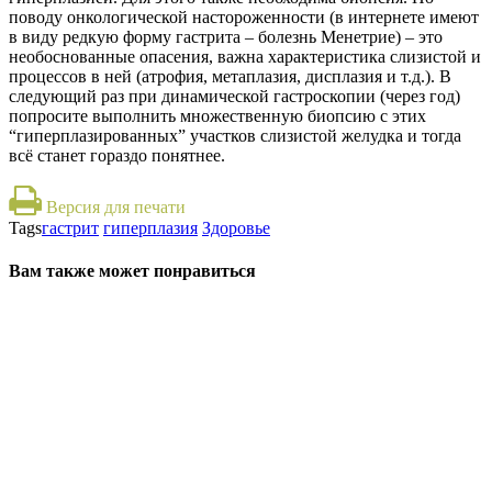
поводу онкологической настороженности (в интернете имеют
в виду
редкую форму гастрита – болезнь Менетрие)
–
это
необоснованные опасения, важна характеристика слизистой и
процессов в ней (атрофия, метаплазия, дисплазия и
т.д.).
В
следующий раз при динамической гастроскопии (через год)
попросите выполнить множественную биопсию с этих
“гиперплазированных” участков слизистой желудка и тогда
всё станет гораздо понятнее.
Версия для печати
Tags
гастрит
гиперплазия
Здоровье
Вам также может понравиться