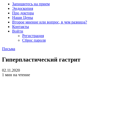
Запишитесь на прием
Эндоскопия
Про доктора
Наши Цены
Второе мнение или вопрос, в чем разница?
Контакты
Войти
Регистрация
Сброс пароля
Письма
Гиперпластический гастрит
02.11.2020
1 мин на чтение