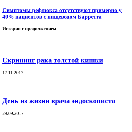
Симптомы рефлюкса отсутствуют примерно у
40% пациентов с пищеводом Барретта
Истории с продолжением
Скрининг рака толстой кишки
17.11.2017
День из жизни врача эндоскописта
29.09.2017