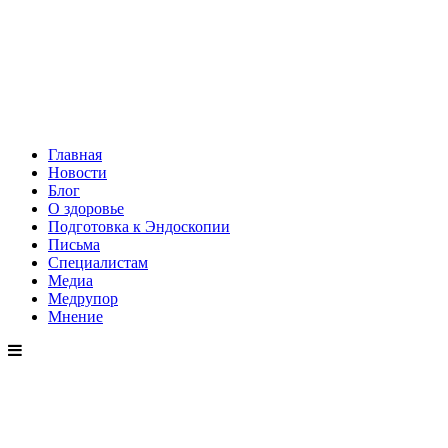
Главная
Новости
Блог
О здоровье
Подготовка к Эндоскопии
Письма
Специалистам
Медиа
Медрупор
Мнение