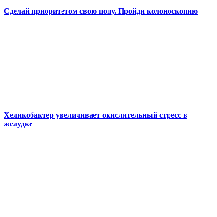
Сделай приоритетом свою попу. Пройди колоноскопию
Хеликобактер увеличивает окислительный стресс в
желудке