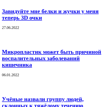
Завидуйте мне белки и жучки у меня
теперь 3D очки
27.06.2022
Микропластик может быть причиной
воспалительных заболеваний
кишечника
06.01.2022
Учёные назвали группу людей,
склонных к тяжёлому течению