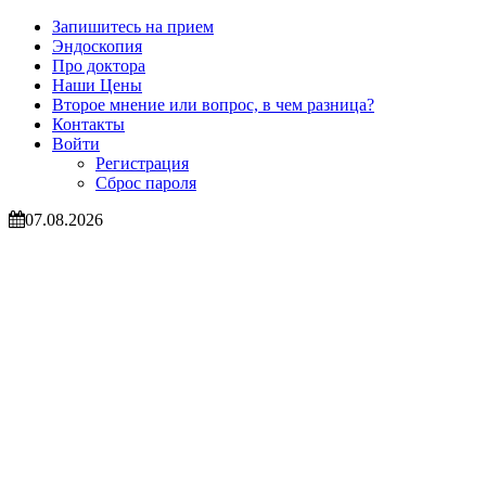
Запишитесь на прием
Эндоскопия
Про доктора
Наши Цены
Второе мнение или вопрос, в чем разница?
Контакты
Войти
Регистрация
Сброс пароля
07.08.2026