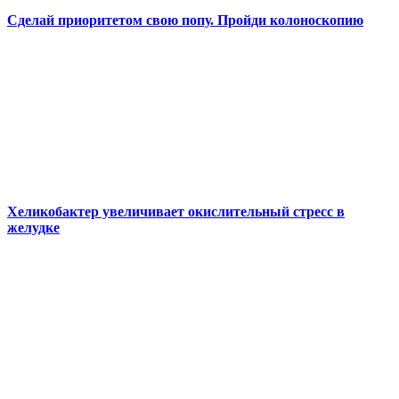
Сделай приоритетом свою попу. Пройди колоноскопию
Хеликобактер увеличивает окислительный стресс в
желудке