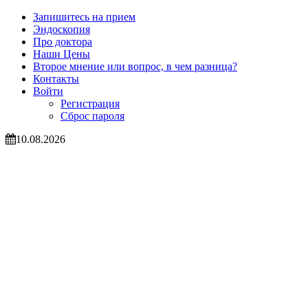
Запишитесь на прием
Эндоскопия
Про доктора
Наши Цены
Второе мнение или вопрос, в чем разница?
Контакты
Войти
Регистрация
Сброс пароля
10.08.2026