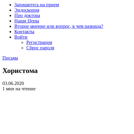
Запишитесь на прием
Эндоскопия
Про доктора
Наши Цены
Второе мнение или вопрос, в чем разница?
Контакты
Войти
Регистрация
Сброс пароля
Письма
Хористома
03.06.2020
1 мин на чтение