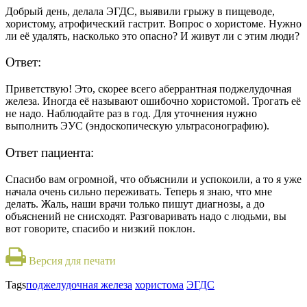
Добрый день, делала ЭГДС, выявили грыжу в пищеводе,
хористому, атрофический гастрит. Вопрос о хористоме. Нужно
ли её удалять, насколько это опасно? И живут ли с этим люди?
Ответ:
Приветствую! Это, скорее всего аберрантная поджелудочная
железа. Иногда её называют ошибочно хористомой. Трогать её
не надо. Наблюдайте раз в год. Для уточнения нужно
выполнить ЭУС (эндоскопическую ультрасонографию).
Ответ пациента:
Спасибо вам огромной, что объяснили и успокоили, а то я уже
начала очень сильно переживать. Теперь я знаю, что мне
делать. Жаль, наши врачи только пишут диагнозы, а до
объяснений не снисходят. Разговаривать надо с людьми, вы
вот говорите, спасибо и низкий поклон.
Версия для печати
Tags
поджелудочная железа
хористома
ЭГДС