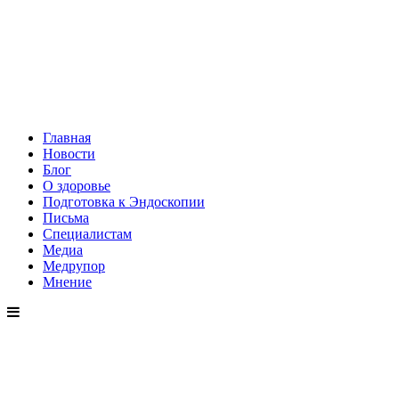
Главная
Новости
Блог
О здоровье
Подготовка к Эндоскопии
Письма
Специалистам
Медиа
Медрупор
Мнение