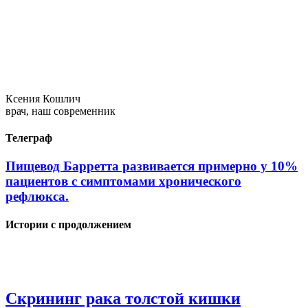
Ксения Кошлич
врач, наш современник
Телеграф
Пищевод Барретта развивается примерно у 10%
пациентов с симптомами хронического
рефлюкса.
Истории с продолжением
Скрининг рака толстой кишки