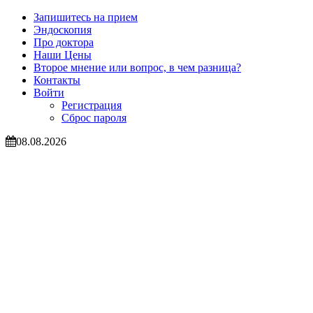
Запишитесь на прием
Эндоскопия
Про доктора
Наши Цены
Второе мнение или вопрос, в чем разница?
Контакты
Войти
Регистрация
Сброс пароля
08.08.2026