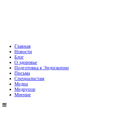
Главная
Новости
Блог
О здоровье
Подготовка к Эндоскопии
Письма
Специалистам
Медиа
Медрупор
Мнение