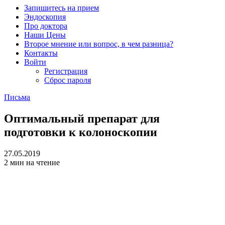
Запишитесь на прием
Эндоскопия
Про доктора
Наши Цены
Второе мнение или вопрос, в чем разница?
Контакты
Войти
Регистрация
Сброс пароля
Письма
Оптимальный препарат для
подготовки к колоноскопии
27.05.2019
2 мин на чтение