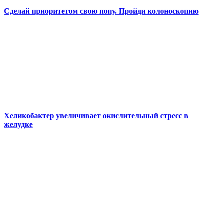
Сделай приоритетом свою попу. Пройди колоноскопию
Хеликобактер увеличивает окислительный стресс в
желудке