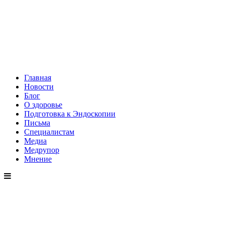
Главная
Новости
Блог
О здоровье
Подготовка к Эндоскопии
Письма
Специалистам
Медиа
Медрупор
Мнение