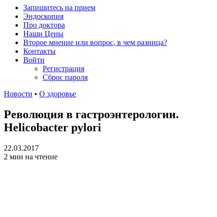
Запишитесь на прием
Эндоскопия
Про доктора
Наши Цены
Второе мнение или вопрос, в чем разница?
Контакты
Войти
Регистрация
Сброс пароля
Новости
•
О здоровье
Революция в гастроэнтерологии.
Helicobacter pylori
22.03.2017
2 мин на чтение