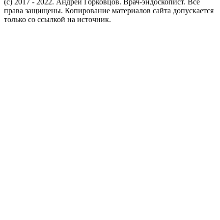
(c) 2017 - 2022. Андрей Горковцов. Врач-эндоскопист. Все
права защищены. Копирование материалов сайта допускается
только со ссылкой на источник.