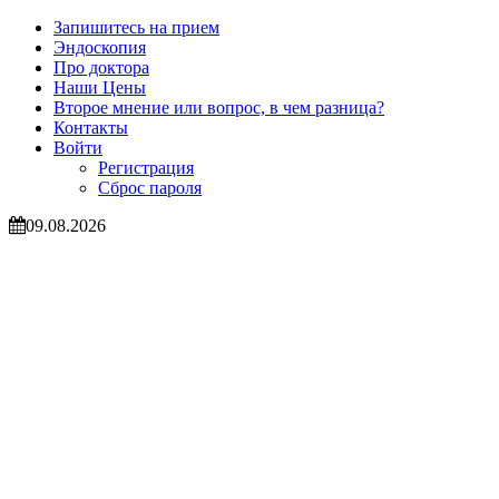
Запишитесь на прием
Эндоскопия
Про доктора
Наши Цены
Второе мнение или вопрос, в чем разница?
Контакты
Войти
Регистрация
Сброс пароля
09.08.2026