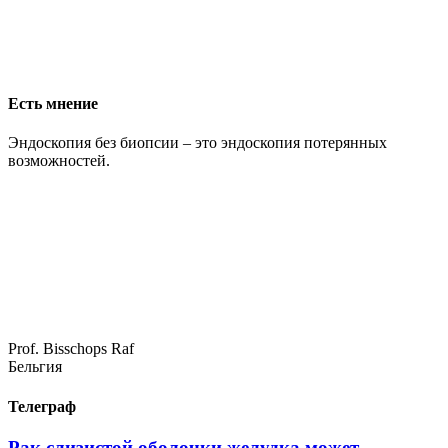
Есть мнение
Эндоскопия без биопсии – это эндоскопия потерянных
возможностей.
Prof. Bisschops Raf
Бельгия
Телеграф
Рак слизистой оболочки желудка может