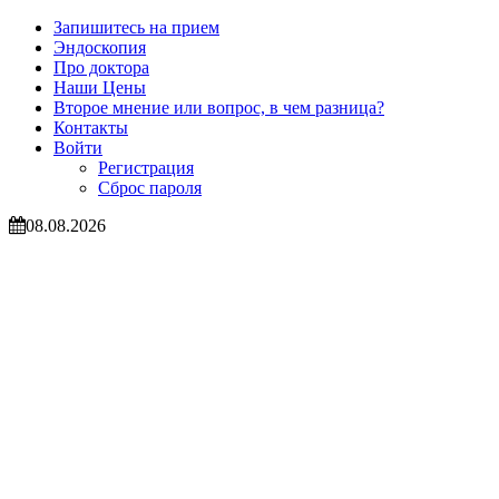
Запишитесь на прием
Эндоскопия
Про доктора
Наши Цены
Второе мнение или вопрос, в чем разница?
Контакты
Войти
Регистрация
Сброс пароля
08.08.2026