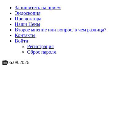
Запишитесь на прием
Эндоскопия
Про доктора
Наши Цены
Второе мнение или вопрос, в чем разница?
Контакты
Войти
Регистрация
Сброс пароля
06.08.2026