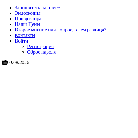
Запишитесь на прием
Эндоскопия
Про доктора
Наши Цены
Второе мнение или вопрос, в чем разница?
Контакты
Войти
Регистрация
Сброс пароля
09.08.2026