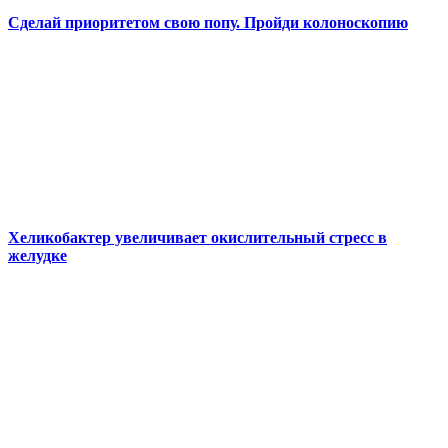
Сделай приоритетом свою попу. Пройди колоноскопию
Хеликобактер увеличивает окислительный стресс в
желудке