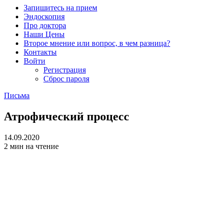
Запишитесь на прием
Эндоскопия
Про доктора
Наши Цены
Второе мнение или вопрос, в чем разница?
Контакты
Войти
Регистрация
Сброс пароля
Письма
Атрофический процесс
14.09.2020
2 мин на чтение