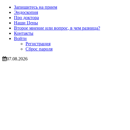
Запишитесь на прием
Эндоскопия
Про доктора
Наши Цены
Второе мнение или вопрос, в чем разница?
Контакты
Войти
Регистрация
Сброс пароля
07.08.2026