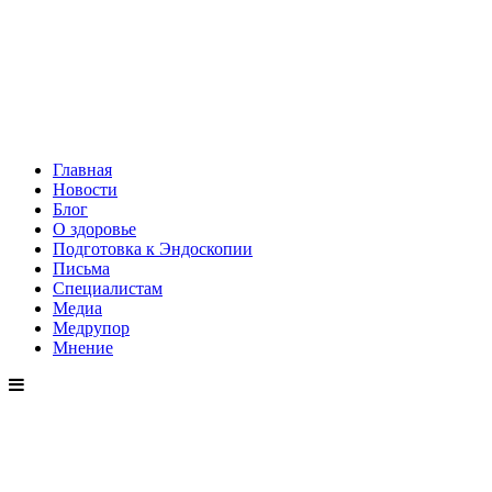
Главная
Новости
Блог
О здоровье
Подготовка к Эндоскопии
Письма
Специалистам
Медиа
Медрупор
Мнение