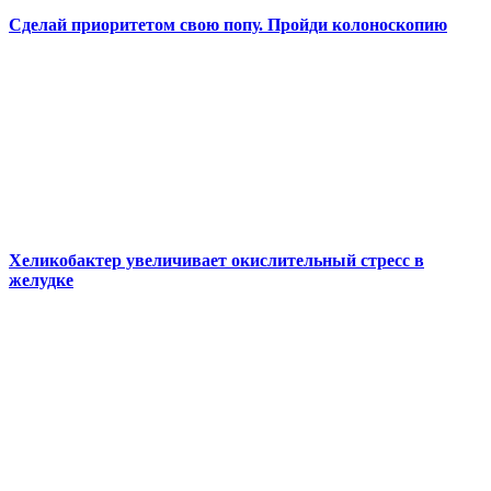
Сделай приоритетом свою попу. Пройди колоноскопию
Хеликобактер увеличивает окислительный стресс в
желудке