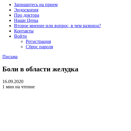
Запишитесь на прием
Эндоскопия
Про доктора
Наши Цены
Второе мнение или вопрос, в чем разница?
Контакты
Войти
Регистрация
Сброс пароля
Письма
Боли в области желудка
16.09.2020
1 мин на чтение