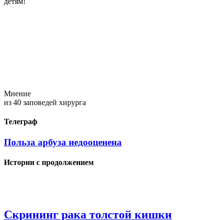
детям!
Мнение
из 40 заповедей хирурга
Телеграф
Польза арбуза недооценена
Истории с продолжением
Скрининг рака толстой кишки