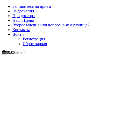
Запишитесь на прием
Эндоскопия
Про доктора
Наши Цены
Второе мнение или вопрос, в чем разница?
Контакты
Войти
Регистрация
Сброс пароля
09.08.2026