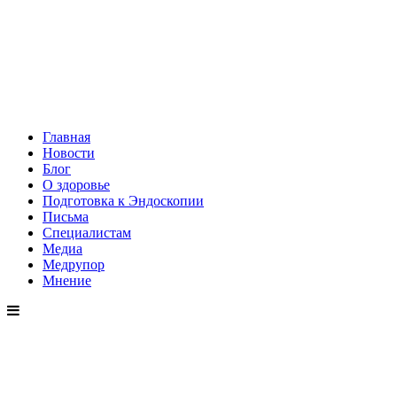
Главная
Новости
Блог
О здоровье
Подготовка к Эндоскопии
Письма
Специалистам
Медиа
Медрупор
Мнение