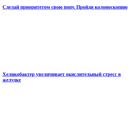
Сделай приоритетом свою попу. Пройди колоноскопию
Хеликобактер увеличивает окислительный стресс в
желудке