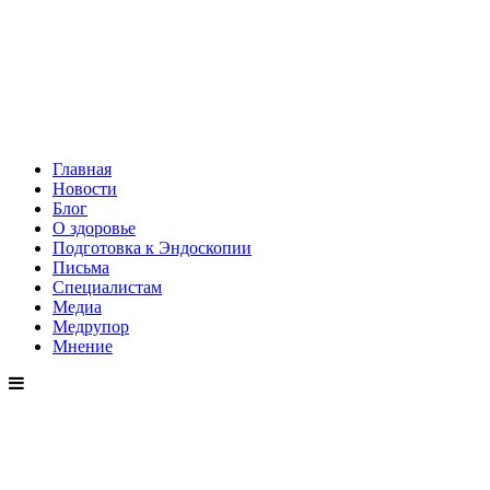
Главная
Новости
Блог
О здоровье
Подготовка к Эндоскопии
Письма
Специалистам
Медиа
Медрупор
Мнение