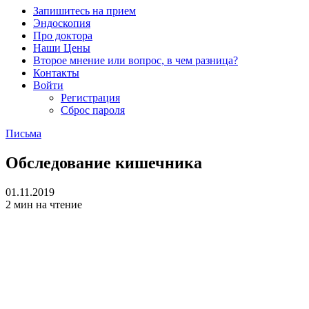
Запишитесь на прием
Эндоскопия
Про доктора
Наши Цены
Второе мнение или вопрос, в чем разница?
Контакты
Войти
Регистрация
Сброс пароля
Письма
Обследование кишечника
01.11.2019
2 мин на чтение