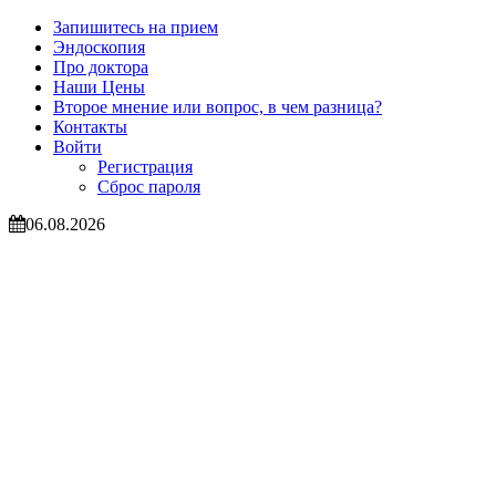
Запишитесь на прием
Эндоскопия
Про доктора
Наши Цены
Второе мнение или вопрос, в чем разница?
Контакты
Войти
Регистрация
Сброс пароля
06.08.2026