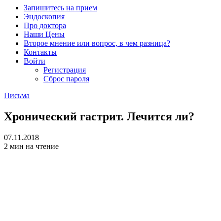
Запишитесь на прием
Эндоскопия
Про доктора
Наши Цены
Второе мнение или вопрос, в чем разница?
Контакты
Войти
Регистрация
Сброс пароля
Письма
Хронический гастрит. Лечится ли?
07.11.2018
2 мин на чтение