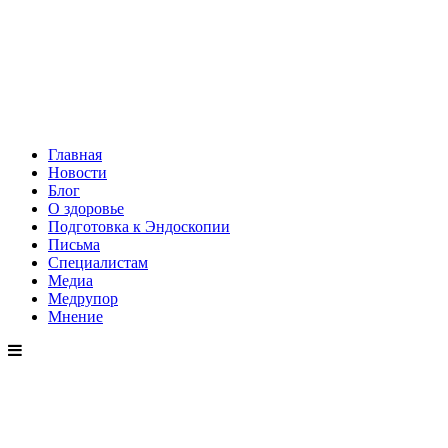
Главная
Новости
Блог
О здоровье
Подготовка к Эндоскопии
Письма
Специалистам
Медиа
Медрупор
Мнение