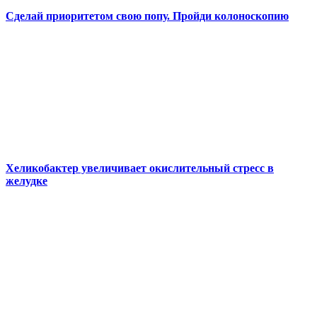
Сделай приоритетом свою попу. Пройди колоноскопию
Хеликобактер увеличивает окислительный стресс в
желудке