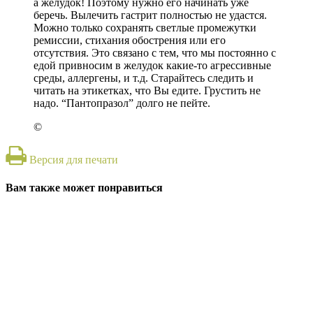
а желудок! Поэтому нужно его начинать уже
беречь. Вылечить гастрит полностью не удастся.
Можно только сохранять светлые промежутки
ремиссии, стихания обострения или его
отсутствия. Это связано с тем, что мы постоянно с
едой привносим в желудок какие-то агрессивные
среды, аллергены, и т.д. Старайтесь следить и
читать на этикетках, что Вы едите. Грустить не
надо. “Пантопразол” долго не пейте.
©
Версия для печати
Вам также может понравиться