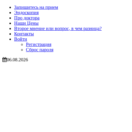
Запишитесь на прием
Эндоскопия
Про доктора
Наши Цены
Второе мнение или вопрос, в чем разница?
Контакты
Войти
Регистрация
Сброс пароля
06.08.2026