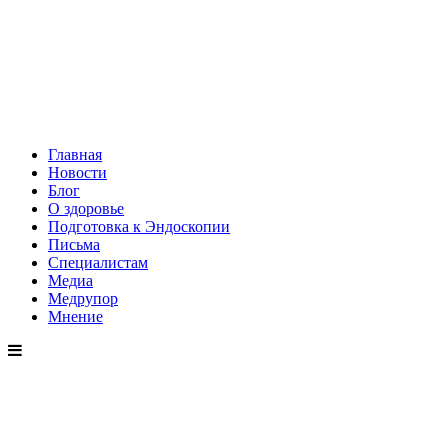
Главная
Новости
Блог
О здоровье
Подготовка к Эндоскопии
Письма
Специалистам
Медиа
Медрупор
Мнение