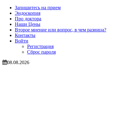
Запишитесь на прием
Эндоскопия
Про доктора
Наши Цены
Второе мнение или вопрос, в чем разница?
Контакты
Войти
Регистрация
Сброс пароля
08.08.2026