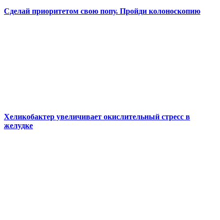
Сделай приоритетом свою попу. Пройди колоноскопию
Хеликобактер увеличивает окислительный стресс в
желудке