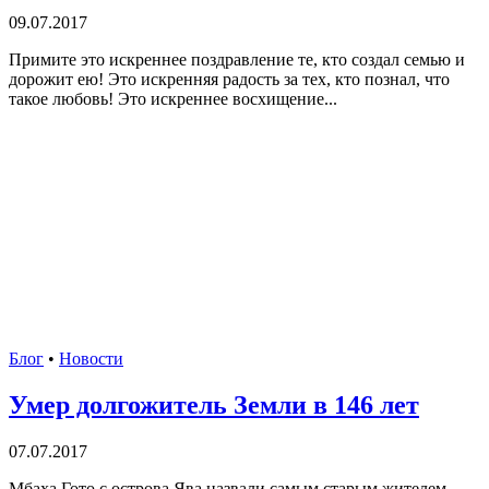
09.07.2017
Примите это искреннее поздравление те, кто создал семью и
дорожит ею! Это искренняя радость за тех, кто познал, что
такое любовь! Это искреннее восхищение...
Блог
•
Новости
Умер долгожитель Земли в 146 лет
07.07.2017
Мбаха Гото с острова Ява назвали самым старым жителем