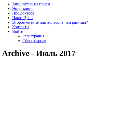
Запишитесь на прием
Эндоскопия
Про доктора
Наши Цены
Второе мнение или вопрос, в чем разница?
Контакты
Войти
Регистрация
Сброс пароля
Archive - Июль 2017