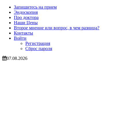
Запишитесь на прием
Эндоскопия
Про доктора
Наши Цены
Второе мнение или вопрос, в чем разница?
Контакты
Войти
Регистрация
Сброс пароля
07.08.2026