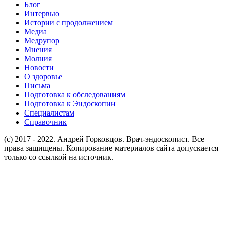
Блог
Интервью
Истории с продолжением
Медиа
Медрупор
Мнения
Молния
Новости
О здоровье
Письма
Подготовка к обследованиям
Подготовка к Эндоскопии
Специалистам
Справочник
(c) 2017 - 2022. Андрей Горковцов. Врач-эндоскопист. Все
права защищены. Копирование материалов сайта допускается
только со ссылкой на источник.