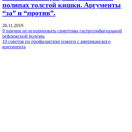
полипах толстой кишки. Аргументы
“за” и “против”.
26.11.2019
9 причин не игнорировать симптомы гастроэзофагеальной
рефлюксной болезнь
10 советов по профилактике изжоги с американского
континента