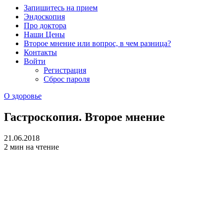
Запишитесь на прием
Эндоскопия
Про доктора
Наши Цены
Второе мнение или вопрос, в чем разница?
Контакты
Войти
Регистрация
Сброс пароля
О здоровье
Гастроскопия. Второе мнение
21.06.2018
2 мин на чтение