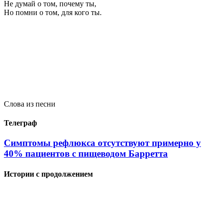
Не думай о том, почему ты,
Но помни о том, для кого ты.
Слова из песни
Телеграф
Симптомы рефлюкса отсутствуют примерно у
40% пациентов с пищеводом Барретта
Истории с продолжением