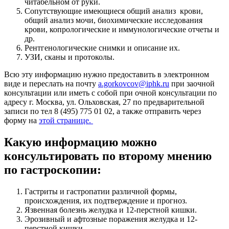
читабельном от руки.
Сопутствующие имеющиеся общий анализ крови,
общий анализ мочи, биохимические исследования
крови, копрологические и иммунологические отчеты и
др.
Рентгенологические снимки и описание их.
УЗИ, сканы и протоколы.
Всю эту информацию нужно предоставить в электронном
виде и переслать на почту
a.gorkovcov@iphk.ru
при заочной
консультации или иметь с собой при очной консультации по
адресу г. Москва, ул. Ольховская, 27 по предварительной
записи по тел 8 (495) 775 01 02, а также отправить через
форму на
этой странице.
Какую информацию можно
консультировать по второму мнению
по гастроскопии:
Гастриты и гастропатии различной формы,
происхождения, их подтверждение и прогноз.
Язвенная болезнь желудка и 12-перстной кишки.
Эрозивный и афтозные поражения желудка и 12-
перстной кишки.