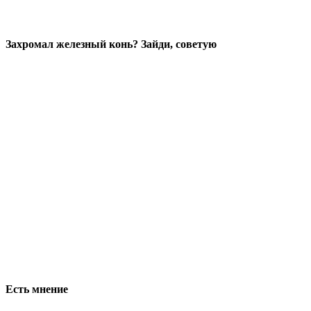
Захромал железный конь? Зайди, советую
Есть мнение