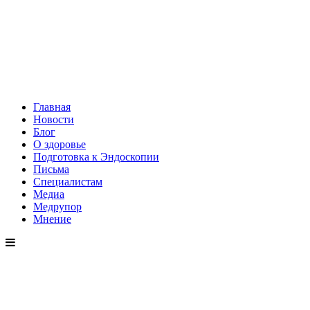
Главная
Новости
Блог
О здоровье
Подготовка к Эндоскопии
Письма
Специалистам
Медиа
Медрупор
Мнение