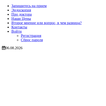
Запишитесь на прием
Эндоскопия
Про доктора
Наши Цены
Второе мнение или вопрос, в чем разница?
Контакты
Войти
Регистрация
Сброс пароля
06.08.2026