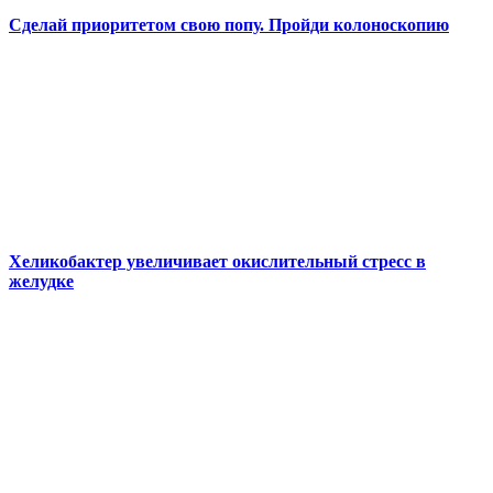
Сделай приоритетом свою попу. Пройди колоноскопию
Хеликобактер увеличивает окислительный стресс в
желудке