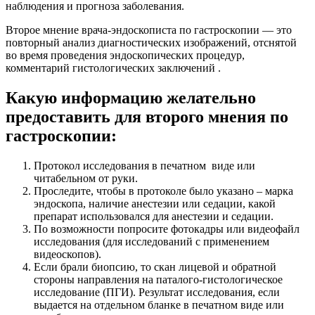
наблюдения и прогноза заболевания.
Второе мнение врача-эндоскописта по гастроскопии — это
повторный анализ диагностических изображений, отснятой
во время проведения эндоскопических процедур,
комментарий гистологических заключений .
Какую информацию желательно
предоставить для второго мнения по
гастроскопии:
Протокол исследования в печатном виде или
читабельном от руки.
Проследите, чтобы в протоколе было указано – марка
эндоскопа, наличие анестезии или седации, какой
препарат использовался для анестезии и седации.
По возможности попросите фотокадры или видеофайл
исследования (для исследований с применением
видеоскопов).
Если брали биопсию, то скан лицевой и обратной
стороны направления на паталого-гистологическое
исследование (ПГИ). Результат исследования, если
выдается на отдельном бланке в печатном виде или