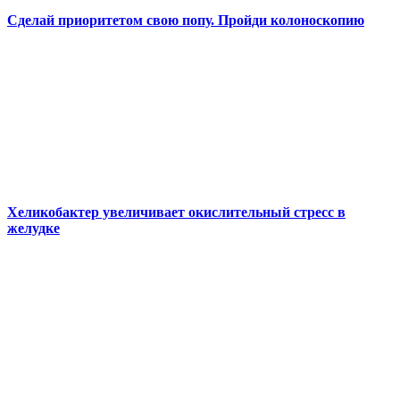
Сделай приоритетом свою попу. Пройди колоноскопию
Хеликобактер увеличивает окислительный стресс в
желудке