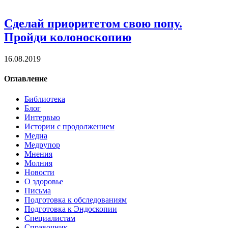
Сделай приоритетом свою попу.
Пройди колоноскопию
16.08.2019
Оглавление
Библиотека
Блог
Интервью
Истории с продолжением
Медиа
Медрупор
Мнения
Молния
Новости
О здоровье
Письма
Подготовка к обследованиям
Подготовка к Эндоскопии
Специалистам
Справочник