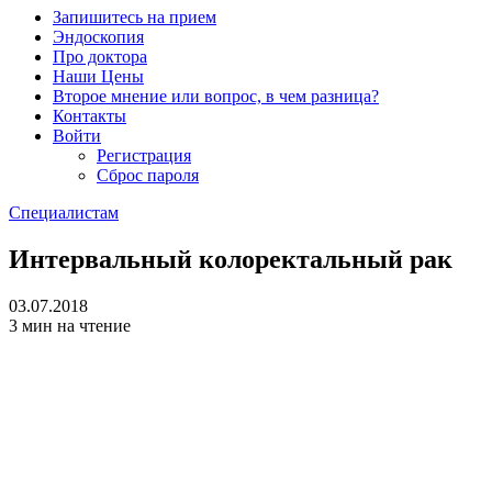
Запишитесь на прием
Эндоскопия
Про доктора
Наши Цены
Второе мнение или вопрос, в чем разница?
Контакты
Войти
Регистрация
Сброс пароля
Специалистам
Интервальный колоректальный рак
03.07.2018
3 мин на чтение