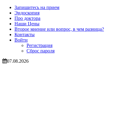
Запишитесь на прием
Эндоскопия
Про доктора
Наши Цены
Второе мнение или вопрос, в чем разница?
Контакты
Войти
Регистрация
Сброс пароля
07.08.2026