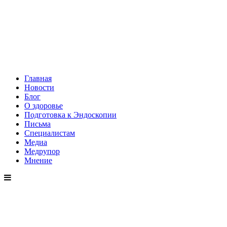
Главная
Новости
Блог
О здоровье
Подготовка к Эндоскопии
Письма
Специалистам
Медиа
Медрупор
Мнение