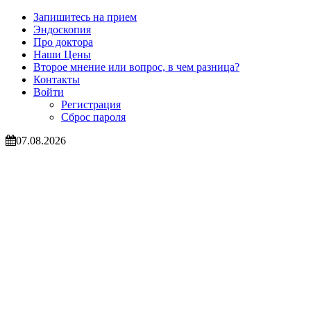
Запишитесь на прием
Эндоскопия
Про доктора
Наши Цены
Второе мнение или вопрос, в чем разница?
Контакты
Войти
Регистрация
Сброс пароля
07.08.2026