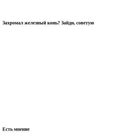
Захромал железный конь? Зайди, советую
Есть мнение