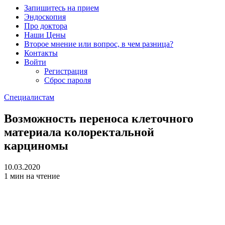
Запишитесь на прием
Эндоскопия
Про доктора
Наши Цены
Второе мнение или вопрос, в чем разница?
Контакты
Войти
Регистрация
Сброс пароля
Специалистам
Возможность переноса клеточного
материала колоректальной
карциномы
10.03.2020
1 мин на чтение