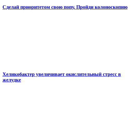
Сделай приоритетом свою попу. Пройди колоноскопию
Хеликобактер увеличивает окислительный стресс в
желудке