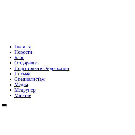
Главная
Новости
Блог
О здоровье
Подготовка к Эндоскопии
Письма
Специалистам
Медиа
Медрупор
Мнение