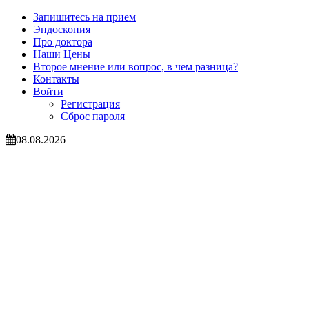
Запишитесь на прием
Эндоскопия
Про доктора
Наши Цены
Второе мнение или вопрос, в чем разница?
Контакты
Войти
Регистрация
Сброс пароля
08.08.2026